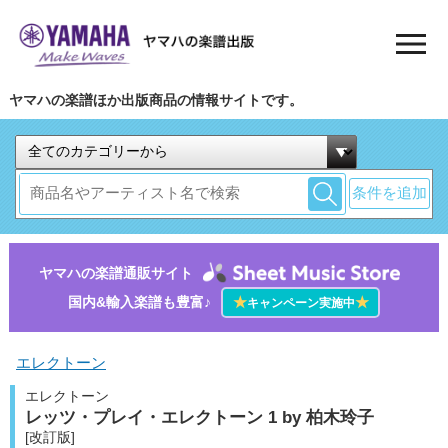
ヤマハの楽譜ほか出版商品の情報サイトです。
条件を追加
ヤマハの楽譜通販サイト
国内&輸入楽譜も豊富♪
★
★
キャンペーン実施中
エレクトーン
エレクトーン
レッツ・プレイ・エレクトーン 1 by 柏木玲子
[改訂版]