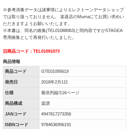
※参考演奏データは諸事情によりエレクトーンデータショップ
では取り扱っておりません。 楽器店のMumaにてお買い求めい
ただきますようお願いいたします。
※本書は、同名の曲集(TEL01088063)と同内容ですがSTAGEA
専用曲集として再発行いたしました。
旧商品コード：TEL01091073
商品情報
商品コード
GTE01095619
発売日
2018年2月1日
仕様
菊倍判縦/116ページ
商品構成
楽譜
JANコード
4947817273356
ISBNコード
9784636956191