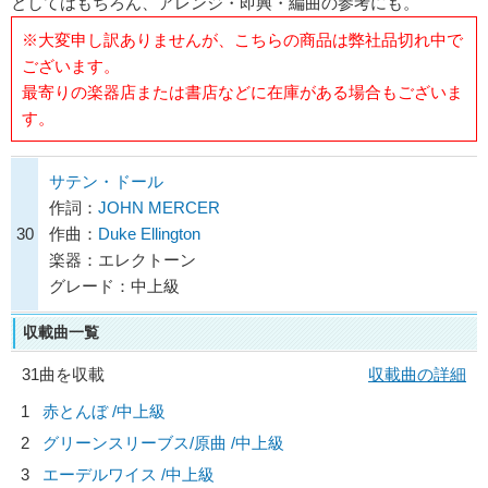
としてはもちろん、アレンジ・即興・編曲の参考にも。
※大変申し訳ありませんが、こちらの商品は弊社品切れ中で
ございます。
最寄りの楽器店または書店などに在庫がある場合もございま
す。
サテン・ドール
作詞：
JOHN MERCER
30
作曲：
Duke Ellington
楽器：エレクトーン
グレード：中上級
収載曲一覧
31曲を収載
収載曲の詳細
1
赤とんぼ /中上級
2
グリーンスリーブス/原曲 /中上級
3
エーデルワイス /中上級