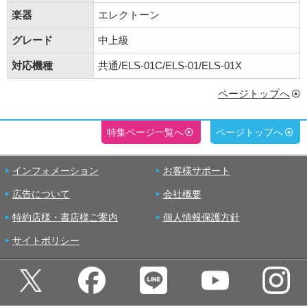
楽器
エレクトーン
グレード
中上級
対応機種
共通/ELS-01C/ELS-01/ELS-01X
ページトップへ
特集ページ一覧へ
ページトップへ
インフォメーション
お客様サポート
広告について
会社概要
特約店様・書店様ご案内
個人情報保護方針
サイトポリシー