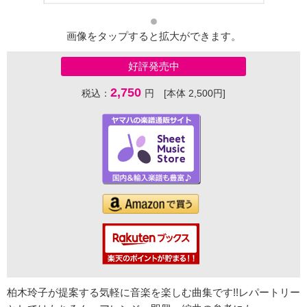
画像をタップすると拡大ができます。
好評発売中
2,750
税込：
円 [本体 2,500円]
柏木玲子が提案する気軽に音楽を楽しむ曲集です!!レパートリー