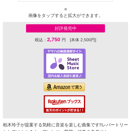
画像をタップすると拡大ができます。
好評発売中
2,750
税込：
円 [本体 2,500円]
柏木玲子が提案する気軽に音楽を楽しむ曲集です!!レパートリー