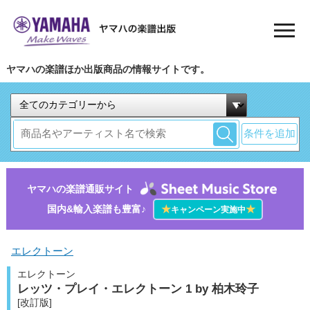
ヤマハの楽譜ほか出版商品の情報サイトです。
条件を追加
ヤマハの楽譜通販サイト
国内&輸入楽譜も豊富♪
★
★
キャンペーン実施中
エレクトーン
エレクトーン
レッツ・プレイ・エレクトーン 1 by 柏木玲子
[改訂版]