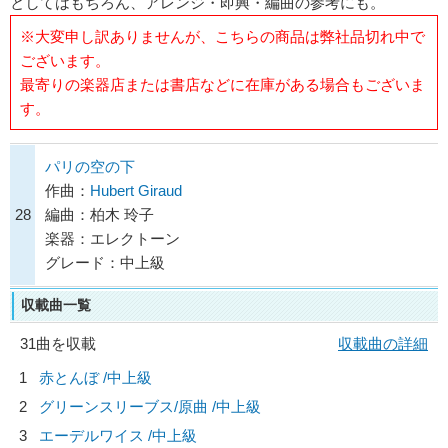
としてはもちろん、アレンジ・即興・編曲の参考にも。
※大変申し訳ありませんが、こちらの商品は弊社品切れ中で
ございます。
最寄りの楽器店または書店などに在庫がある場合もございま
す。
パリの空の下
作曲：
Hubert Giraud
28
編曲：柏木 玲子
楽器：エレクトーン
グレード：中上級
収載曲一覧
31曲を収載
収載曲の詳細
1
赤とんぼ /中上級
2
グリーンスリーブス/原曲 /中上級
3
エーデルワイス /中上級