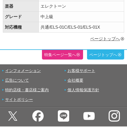
楽器
エレクトーン
グレード
中上級
対応機種
共通/ELS-01C/ELS-01/ELS-01X
ページトップへ
特集ページ一覧へ
ページトップへ
インフォメーション
お客様サポート
広告について
会社概要
特約店様・書店様ご案内
個人情報保護方針
サイトポリシー