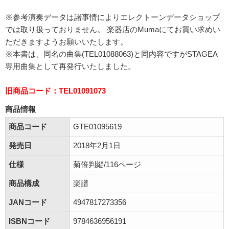
※参考演奏データは諸事情によりエレクトーンデータショップ
では取り扱っておりません。 楽器店のMumaにてお買い求めい
ただきますようお願いいたします。
※本書は、同名の曲集(TEL01088063)と同内容ですがSTAGEA
専用曲集として再発行いたしました。
旧商品コード：TEL01091073
商品情報
商品コード
GTE01095619
発売日
2018年2月1日
仕様
菊倍判縦/116ページ
商品構成
楽譜
JANコード
4947817273356
ISBNコード
9784636956191