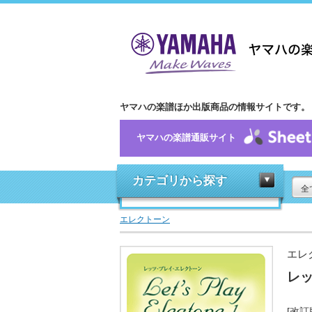
ヤマハの楽譜ほか出版商品の情報サイトです。
ヤマハの楽譜通販サイト
カテゴリから探す
全
エレクトーン
エレ
レッ
[改訂