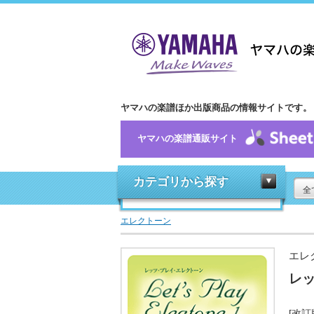
ヤマハの楽譜ほか出版商品の情報サイトです。
ヤマハの楽譜通販サイト
カテゴリから探す
全
エレクトーン
エレ
レッ
[改訂