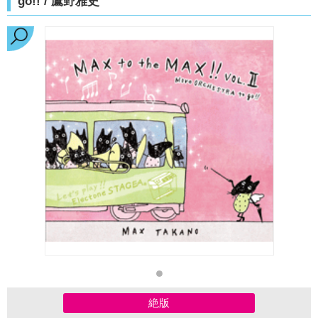
go!! / 鷹野雅史
絶版