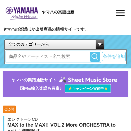
ヤマハの楽譜ほか出版商品の情報サイトです。
条件を追加
ヤマハの楽譜通販サイト
国内&輸入楽譜も豊富♪
★
★
キャンペーン実施中
CD付
エレクトーンCD
MAX to the MAX!! VOL.2 More ORCHESTRA to