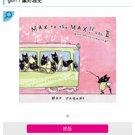
go!! / 鷹野雅史
絶版