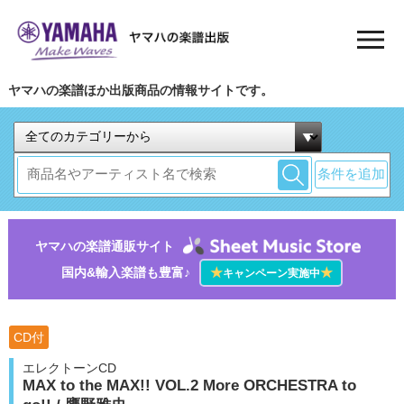
ヤマハの楽譜ほか出版商品の情報サイトです。
条件を追加
ヤマハの楽譜通販サイト
国内&輸入楽譜も豊富♪
★
★
キャンペーン実施中
CD付
エレクトーンCD
MAX to the MAX!! VOL.2 More ORCHESTRA to