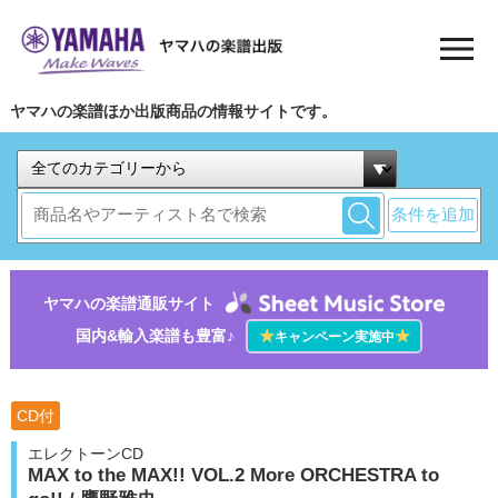
ヤマハの楽譜ほか出版商品の情報サイトです。
条件を追加
ヤマハの楽譜通販サイト
国内&輸入楽譜も豊富♪
★
★
キャンペーン実施中
CD付
エレクトーンCD
MAX to the MAX!! VOL.2 More ORCHESTRA to