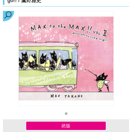
go!! / 鷹野雅史
絶版