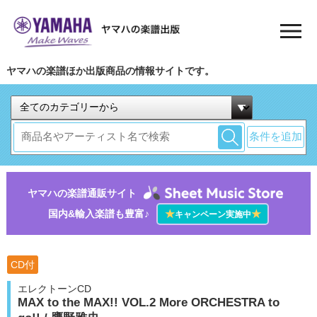
ヤマハの楽譜ほか出版商品の情報サイトです。
条件を追加
ヤマハの楽譜通販サイト
国内&輸入楽譜も豊富♪
★
★
キャンペーン実施中
CD付
エレクトーンCD
MAX to the MAX!! VOL.2 More ORCHESTRA to