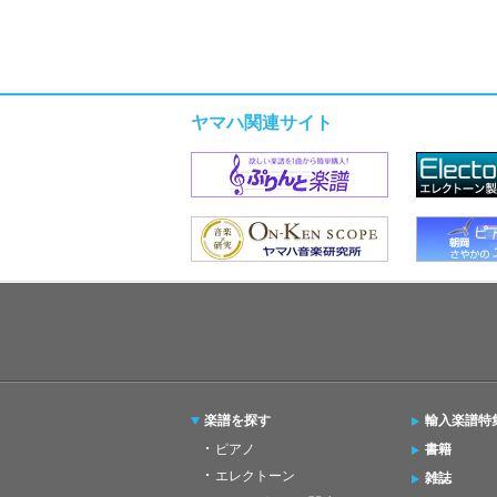
ヤマハ関連サイト
楽譜を探す
輸入楽譜特
ピアノ
書籍
エレクトーン
雑誌