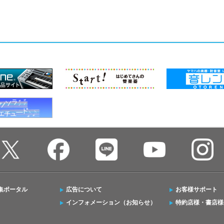
集ポータル
広告について
お客様サポート
インフォメーション（お知らせ）
特約店様・書店様