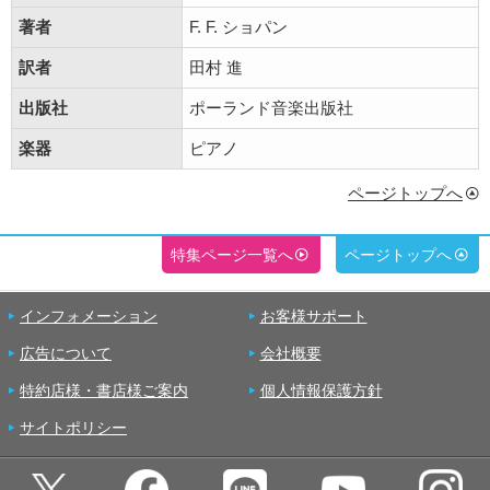
著者
F. F. ショパン
訳者
田村 進
出版社
ポーランド音楽出版社
楽器
ピアノ
ページトップへ
特集ページ一覧へ
ページトップへ
インフォメーション
お客様サポート
広告について
会社概要
特約店様・書店様ご案内
個人情報保護方針
サイトポリシー