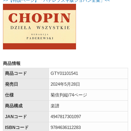
>>【特設ページ】「パデレフスキ版ショパン全集」<<
商品情報
商品コード
GTY01101541
発売日
2024年5月28日
仕様
菊倍判縦/74ページ
商品構成
楽譜
JANコード
4947817301097
ISBNコード
9784636112283