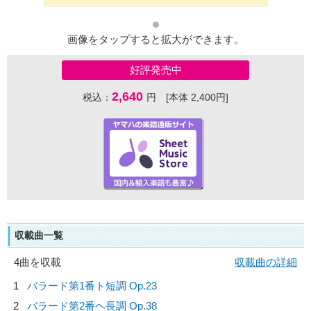
画像をタップすると拡大ができます。
好評発売中
2,640
税込：
円 [本体 2,400円]
収載曲一覧
4曲を収載
収載曲の詳細
1
バラード第1番ト短調 Op.23
2
バラード第2番ヘ長調 Op.38