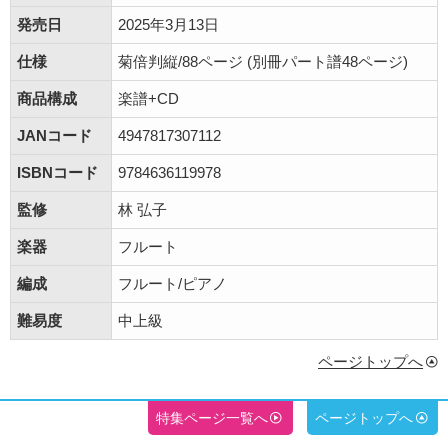
発売日
2025年3月13日
仕様
菊倍判縦/88ページ (別冊パート譜48ページ)
商品構成
楽譜+CD
JANコード
4947817307112
ISBNコード
9784636119978
監修
林 弘子
楽器
フルート
編成
フルート/ピアノ
難易度
中上級
ページトップへ
特集ページ一覧へ
ページトップへ