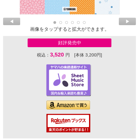
画像をタップすると拡大ができます。
好評発売中
3,520
税込：
円 [本体 3,200円]