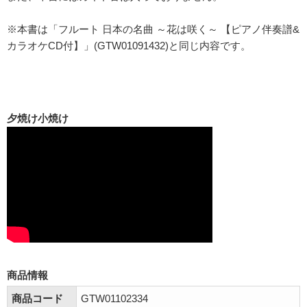
※本書は「フルート 日本の名曲 ～花は咲く～ 【ピアノ伴奏譜&
カラオケCD付】」(GTW01091432)と同じ内容です。
夕焼け小焼け
商品情報
商品コード
GTW01102334