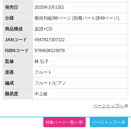
発売日
2025年3月13日
仕様
菊倍判縦/88ページ (別冊パート譜48ページ)
商品構成
楽譜+CD
JANコード
4947817307112
ISBNコード
9784636119978
監修
林 弘子
楽器
フルート
編成
フルート/ピアノ
難易度
中上級
ページトップへ
特集ページ一覧へ
ページトップへ