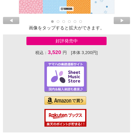
画像をタップすると拡大ができます。
好評発売中
3,520
税込：
円 [本体 3,200円]