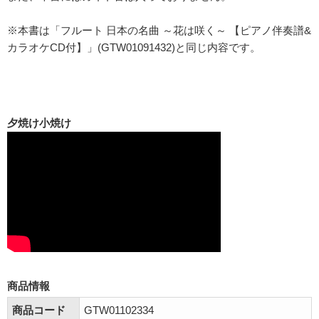
※本書は「フルート 日本の名曲 ～花は咲く～ 【ピアノ伴奏譜&
カラオケCD付】」(GTW01091432)と同じ内容です。
夕焼け小焼け
商品情報
商品コード
GTW01102334