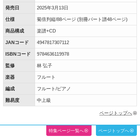
発売日
2025年3月13日
仕様
菊倍判縦/88ページ (別冊パート譜48ページ)
商品構成
楽譜+CD
JANコード
4947817307112
ISBNコード
9784636119978
監修
林 弘子
楽器
フルート
編成
フルート/ピアノ
難易度
中上級
ページトップへ
特集ページ一覧へ
ページトップへ