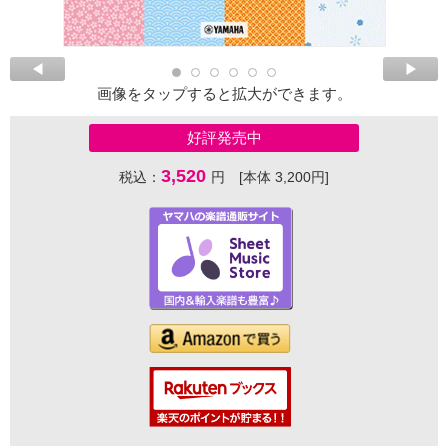
画像をタップすると拡大ができます。
好評発売中
3,520
税込：
円 [本体 3,200円]