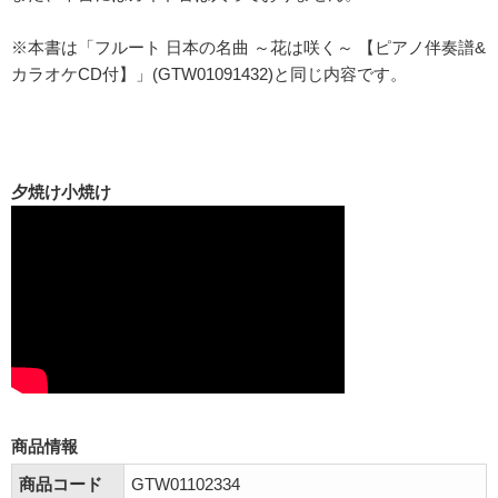
※本書は「フルート 日本の名曲 ～花は咲く～ 【ピアノ伴奏譜&
カラオケCD付】」(GTW01091432)と同じ内容です。
夕焼け小焼け
商品情報
商品コード
GTW01102334