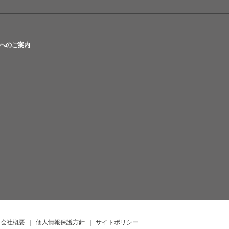
へのご案内
会社概要
｜
個人情報保護方針
｜
サイトポリシー