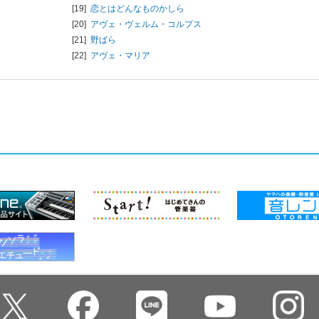
[19]
恋とはどんなものかしら
[20]
アヴェ・ヴェルム・コルプス
[21]
野ばら
[22]
アヴェ・マリア