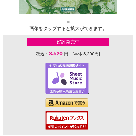
画像をタップすると拡大ができます。
好評発売中
3,520
税込：
円 [本体 3,200円]