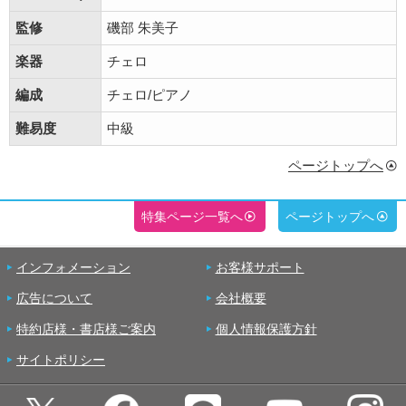
監修
磯部 朱美子
楽器
チェロ
編成
チェロ/ピアノ
難易度
中級
ページトップへ
特集ページ一覧へ
ページトップへ
インフォメーション
お客様サポート
広告について
会社概要
特約店様・書店様ご案内
個人情報保護方針
サイトポリシー