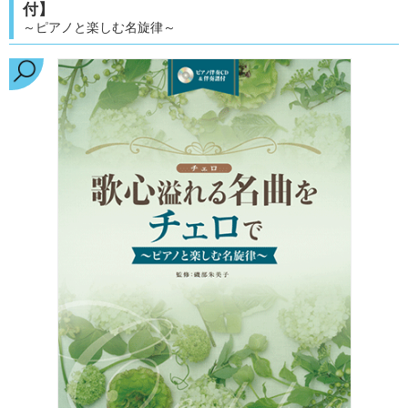
付】
～ピアノと楽しむ名旋律～