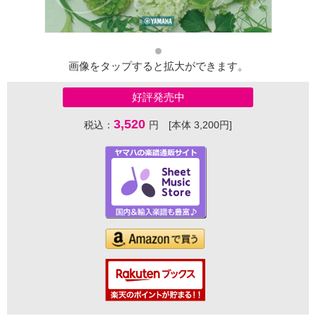
画像をタップすると拡大ができます。
好評発売中
3,520
税込：
円 [本体 3,200円]