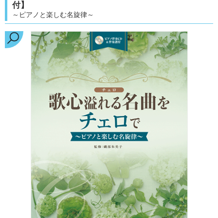
付】
～ピアノと楽しむ名旋律～