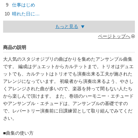
9
仕事はじめ
10
晴れた日に…
もっと見る
ページトップへ
商品の説明
大人気のスタジオジブリの曲ばかりを集めたアンサンブル曲集
です。 編成はデュエットからカルテットまで。トリオはデュエ
ットでも、カルテットはトリオでも演奏出来る工夫が施された
アレンジになっています。 初級者から演奏出来るよう、やさし
くアレンジされた曲が多いので、楽器を持って間もない人たち
から楽しんで頂けます。 また、巻頭のハーモニー・エチュード
やアンサンブル・エチュードは、アンサンブルの基礎ですの
で、レパートリー演奏前に日課練習として取り組んでみてくだ
さい。
■曲集の使い方