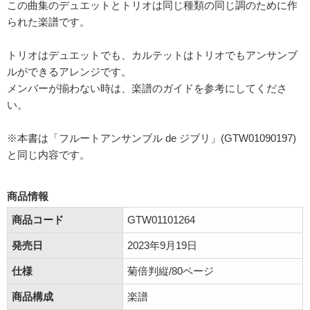
この曲集のデュエットとトリオは同じ種類の同じ調のために作
られた楽譜です。
トリオはデュエットでも、カルテットはトリオでもアンサンブ
ルができるアレンジです。
メンバーが揃わない時は、楽譜のガイドを参考にしてくださ
い。
※本書は「フルートアンサンブル de ジブリ」(GTW01090197)
と同じ内容です。
商品情報
商品コード
GTW01101264
発売日
2023年9月19日
仕様
菊倍判縦/80ページ
商品構成
楽譜