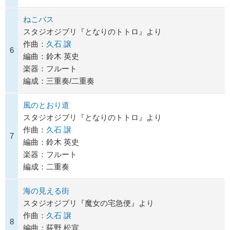
ねこバス
スタジオジブリ『となりのトトロ』より
作曲：
久石 譲
6
編曲：鈴木 英史
楽器：フルート
編成：三重奏/二重奏
風のとおり道
スタジオジブリ『となりのトトロ』より
作曲：
久石 譲
7
編曲：鈴木 英史
楽器：フルート
編成：二重奏
海の見える街
スタジオジブリ『魔女の宅急便』より
作曲：
久石 譲
8
編曲：荻野 松宣