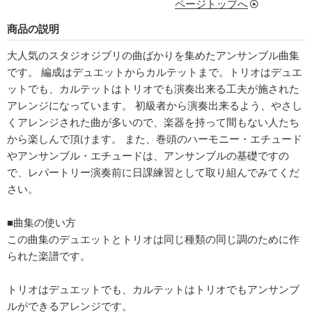
ページトップへ
商品の説明
大人気のスタジオジブリの曲ばかりを集めたアンサンブル曲集
です。 編成はデュエットからカルテットまで。トリオはデュエ
ットでも、カルテットはトリオでも演奏出来る工夫が施された
アレンジになっています。 初級者から演奏出来るよう、やさし
くアレンジされた曲が多いので、楽器を持って間もない人たち
から楽しんで頂けます。 また、巻頭のハーモニー・エチュード
やアンサンブル・エチュードは、アンサンブルの基礎ですの
で、レパートリー演奏前に日課練習として取り組んでみてくだ
さい。
■曲集の使い方
この曲集のデュエットとトリオは同じ種類の同じ調のために作
られた楽譜です。
トリオはデュエットでも、カルテットはトリオでもアンサンブ
ルができるアレンジです。