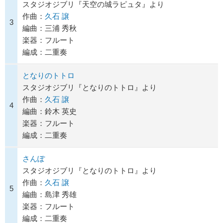
スタジオジブリ『天空の城ラピュタ』より
作曲：
久石 譲
3
編曲：三浦 秀秋
楽器：フルート
編成：二重奏
となりのトトロ
スタジオジブリ『となりのトトロ』より
作曲：
久石 譲
4
編曲：鈴木 英史
楽器：フルート
編成：二重奏
さんぽ
スタジオジブリ『となりのトトロ』より
作曲：
久石 譲
5
編曲：島津 秀雄
楽器：フルート
編成：二重奏