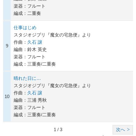
楽器：フルート
編成：二重奏
仕事はじめ
スタジオジブリ『魔女の宅急便』より
作曲：
久石 譲
9
編曲：鈴木 英史
楽器：フルート
編成：三重奏/二重奏
晴れた日に…
スタジオジブリ『魔女の宅急便』より
作曲：
久石 譲
10
編曲：三浦 秀秋
楽器：フルート
編成：三重奏/二重奏
1 / 3
次へ