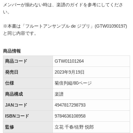
メンバーが揃わない時は、楽譜のガイドを参考にしてくださ
い。
※本書は「フルートアンサンブル de ジブリ」(GTW01090197)
と同じ内容です。
商品情報
商品コード
GTW01101264
発売日
2023年9月19日
仕様
菊倍判縦/80ページ
商品構成
楽譜
JANコード
4947817298793
ISBNコード
9784636108958
監修
立花 千春/佐野 悦郎