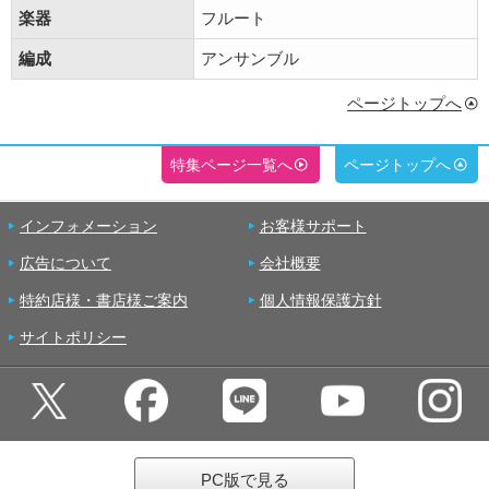
楽器
フルート
編成
アンサンブル
ページトップへ
特集ページ一覧へ
ページトップへ
インフォメーション
お客様サポート
広告について
会社概要
特約店様・書店様ご案内
個人情報保護方針
サイトポリシー
PC版で見る