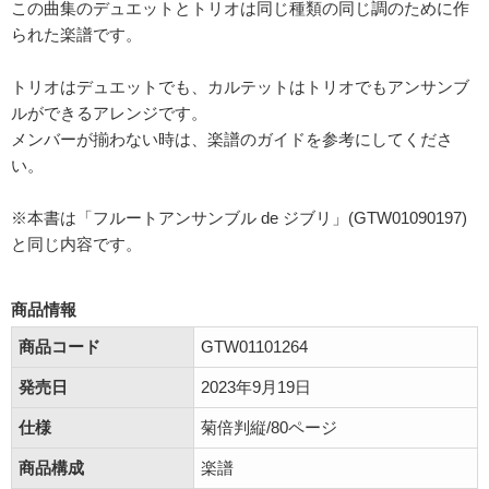
この曲集のデュエットとトリオは同じ種類の同じ調のために作
られた楽譜です。
トリオはデュエットでも、カルテットはトリオでもアンサンブ
ルができるアレンジです。
メンバーが揃わない時は、楽譜のガイドを参考にしてくださ
い。
※本書は「フルートアンサンブル de ジブリ」(GTW01090197)
と同じ内容です。
商品情報
商品コード
GTW01101264
発売日
2023年9月19日
仕様
菊倍判縦/80ページ
商品構成
楽譜