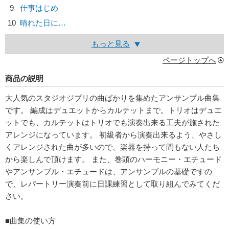
9
仕事はじめ
10
晴れた日に…
もっと見る
ページトップへ
商品の説明
大人気のスタジオジブリの曲ばかりを集めたアンサンブル曲集
です。 編成はデュエットからカルテットまで。トリオはデュエ
ットでも、カルテットはトリオでも演奏出来る工夫が施された
アレンジになっています。 初級者から演奏出来るよう、やさし
くアレンジされた曲が多いので、楽器を持って間もない人たち
から楽しんで頂けます。 また、巻頭のハーモニー・エチュード
やアンサンブル・エチュードは、アンサンブルの基礎ですの
で、レパートリー演奏前に日課練習として取り組んでみてくだ
さい。
■曲集の使い方