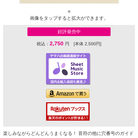
画像をタップすると拡大ができます。
好評発売中
2,750
税込：
円 [本体 2,500円]
楽しみながらどんどんうまくなる！ 音符の他に穴番号のガイド