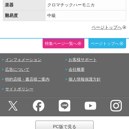
楽器
クロマチックハーモニカ
難易度
中級
ページトップへ
特集ページ一覧へ
ページトップへ
インフォメーション
お客様サポート
広告について
会社概要
特約店様・書店様ご案内
個人情報保護方針
サイトポリシー
PC版で見る