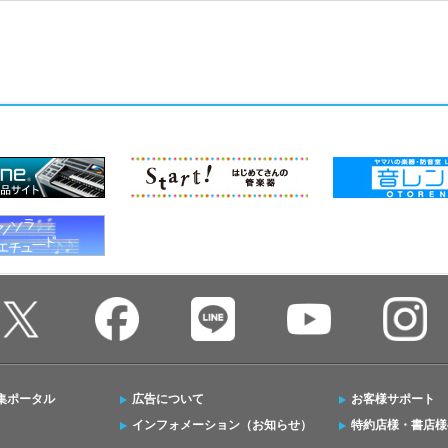
集ポータル
広告について
お客様サポート
インフォメーション（お知らせ）
特約店様・書店様