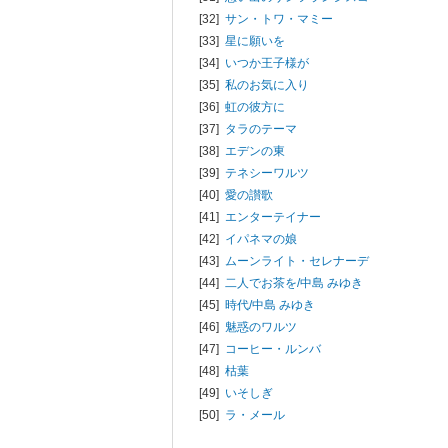
[32]
サン・トワ・マミー
[33]
星に願いを
[34]
いつか王子様が
[35]
私のお気に入り
[36]
虹の彼方に
[37]
タラのテーマ
[38]
エデンの東
[39]
テネシーワルツ
[40]
愛の讃歌
[41]
エンターテイナー
[42]
イパネマの娘
[43]
ムーンライト・セレナーデ
[44]
二人でお茶を/
中島 みゆき
[45]
時代/
中島 みゆき
[46]
魅惑のワルツ
[47]
コーヒー・ルンバ
[48]
枯葉
[49]
いそしぎ
[50]
ラ・メール