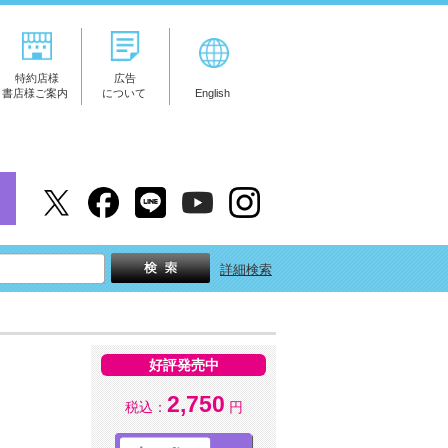
特約店様
広告
書店様ご案内
について
English
詳細検索
好評発売中
2,750
税込：
円