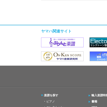
ヤマハ関連サイト
楽譜を探す
輸入楽譜特
ピアノ
書籍