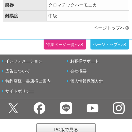
楽器
クロマチックハーモニカ
難易度
中級
ページトップへ
特集ページ一覧へ
ページトップへ
インフォメーション
お客様サポート
広告について
会社概要
特約店様・書店様ご案内
個人情報保護方針
サイトポリシー
PC版で見る