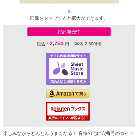
画像をタップすると拡大ができます。
好評発売中
2,750
税込：
円 [本体 2,500円]
楽しみながらどんどんうまくなる！ 音符の他に穴番号のガイド