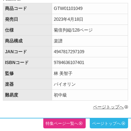
商品コード
GTW01101049
発売日
2023年4月18日
仕様
菊倍判縦/128ページ
商品構成
楽譜
JANコード
4947817297109
ISBNコード
9784636107401
監修
林 美智子
楽器
バイオリン
難易度
初中級
ページトップへ
特集ページ一覧へ
ページトップへ