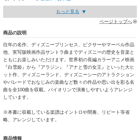
もっと見る
ページトップへ
商品の説明
往年の名作、ディズニープリンセス、ピクサーやマーベル作品
他、実写版映画作品サントラ曲までディズニーの歴史を音楽と
ともにお楽しみいただけます。世界初の長編カラーアニメ映画
『白雪姫』から『アラジン』『アナと雪の女王』といった大ヒ
ット作、ディズニーランド、ディズニーシーのアトラクション
やパレードでおなじみの楽曲など数々の作品や思い出を彩る名
曲を全100曲を収載。バイオリンで演奏しやすいようアレンジ
しています。
※本書に収載している楽譜はイントロや間奏、リピート等省
略、アレンジしています。
商品情報