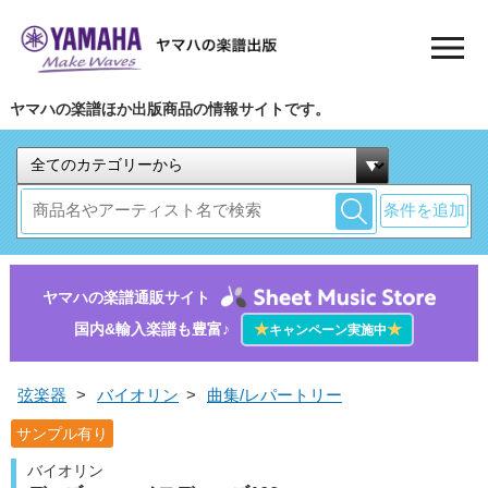
ヤマハの楽譜ほか出版商品の情報サイトです。
条件を追加
ヤマハの楽譜通販サイト
国内&輸入楽譜も豊富♪
★
★
キャンペーン実施中
弦楽器
>
バイオリン
>
曲集/レパートリー
サンプル有り
バイオリン