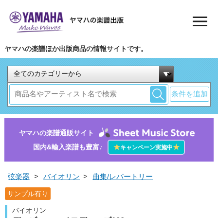
ヤマハの楽譜ほか出版商品の情報サイトです。
条件を追加
ヤマハの楽譜通販サイト
国内&輸入楽譜も豊富♪
★
★
キャンペーン実施中
弦楽器
>
バイオリン
>
曲集/レパートリー
サンプル有り
バイオリン