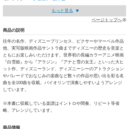
もっと見る
ページトップへ
商品の説明
往年の名作、ディズニープリンセス、ピクサーやマーベル作品
他、実写版映画作品サントラ曲までディズニーの歴史を音楽と
ともにお楽しみいただけます。世界初の長編カラーアニメ映画
『白雪姫』から『アラジン』『アナと雪の女王』といった大ヒ
ット作、ディズニーランド、ディズニーシーのアトラクション
やパレードでおなじみの楽曲など数々の作品や思い出を彩る名
曲を全100曲を収載。バイオリンで演奏しやすいようアレンジ
しています。
※本書に収載している楽譜はイントロや間奏、リピート等省
略、アレンジしています。
商品情報