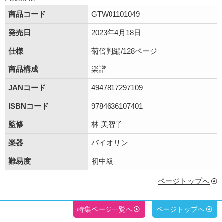
商品コード
GTW01101049
発売日
2023年4月18日
仕様
菊倍判縦/128ページ
商品構成
楽譜
JANコード
4947817297109
ISBNコード
9784636107401
監修
林 美智子
楽器
バイオリン
難易度
初中級
ページトップへ
特集ページ一覧へ
ページトップへ