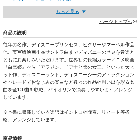
もっと見る
ページトップへ
商品の説明
往年の名作、ディズニープリンセス、ピクサーやマーベル作品
他、実写版映画作品サントラ曲までディズニーの歴史を音楽と
ともにお楽しみいただけます。世界初の長編カラーアニメ映画
『白雪姫』から『アラジン』『アナと雪の女王』といった大ヒ
ット作、ディズニーランド、ディズニーシーのアトラクション
やパレードでおなじみの楽曲など数々の作品や思い出を彩る名
曲を全100曲を収載。バイオリンで演奏しやすいようアレンジ
しています。
※本書に収載している楽譜はイントロや間奏、リピート等省
略、アレンジしています。
商品情報