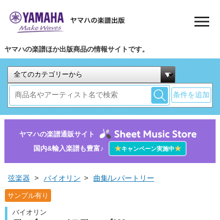
ヤマハの楽譜ほか出版商品の情報サイトです。
条件を追加
ヤマハの楽譜通販サイト
国内&輸入楽譜も豊富♪
★
★
キャンペーン実施中
弦楽器
>
バイオリン
>
曲集/レパートリー
サンプル有り
バイオリン