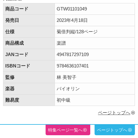
商品コード
GTW01101049
発売日
2023年4月18日
仕様
菊倍判縦/128ページ
商品構成
楽譜
JANコード
4947817297109
ISBNコード
9784636107401
監修
林 美智子
楽器
バイオリン
難易度
初中級
ページトップへ
特集ページ一覧へ
ページトップへ