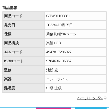
商品情報
商品コード
GTW01100881
発売日
2022年10月25日
仕様
菊倍判縦/84ページ
商品構成
楽譜+CD
JANコード
4947817296027
ISBNコード
9784636106367
監修
池松 宏
楽器
コントラバス
難易度
中級/上級
ページトップへ