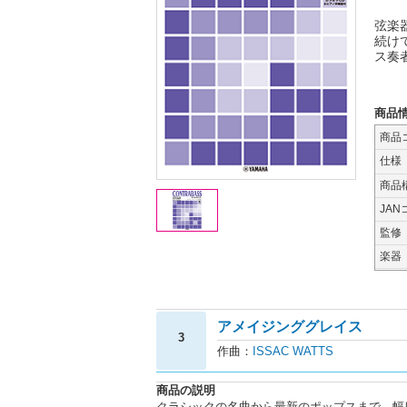
弦楽
続け
ス奏
商品
商品
仕様
商品
JAN
監修
楽器
アメイジンググレイス
3
作曲：
ISSAC WATTS
商品の説明
クラシックの名曲から最新のポップスまで、幅