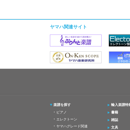
ヤマハ関連サイト
楽譜を探す
輸入楽譜特
ピアノ
書籍
エレクトーン
雑誌
ヤマハグレード関連
文具