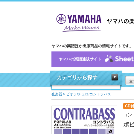
ヤマハの楽譜ほか出版商品の情報サイトです。
ヤマハの楽譜通販サイト
カテゴリから探す
全
弦楽器
>
ビオラ/チェロ/コントラバス
CD
コン
ポ