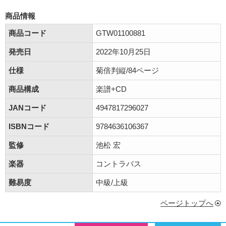
商品情報
商品コード
GTW01100881
発売日
2022年10月25日
仕様
菊倍判縦/84ページ
商品構成
楽譜+CD
JANコード
4947817296027
ISBNコード
9784636106367
監修
池松 宏
楽器
コントラバス
難易度
中級/上級
ページトップへ