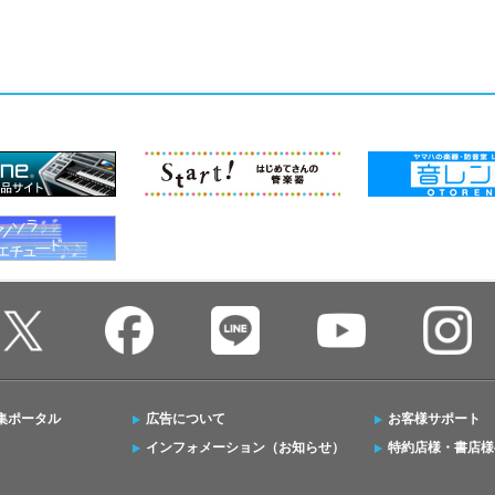
集ポータル
広告について
お客様サポート
インフォメーション（お知らせ）
特約店様・書店様