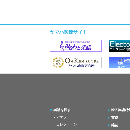
ヤマハ関連サイト
楽譜を探す
輸入楽譜特
ピアノ
書籍
エレクトーン
雑誌