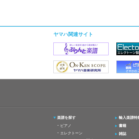
ヤマハ関連サイト
楽譜を探す
輸入楽譜特
ピアノ
書籍
エレクトーン
雑誌