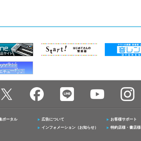
集ポータル
広告について
お客様サポート
インフォメーション（お知らせ）
特約店様・書店様