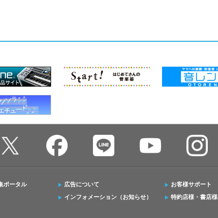
集ポータル
広告について
お客様サポート
インフォメーション（お知らせ）
特約店様・書店様