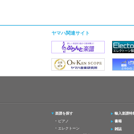
ヤマハ関連サイト
楽譜を探す
輸入楽譜特
ピアノ
書籍
エレクトーン
雑誌