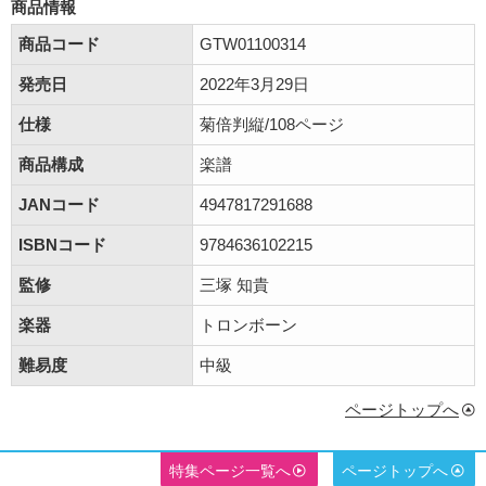
商品情報
商品コード
GTW01100314
発売日
2022年3月29日
仕様
菊倍判縦/108ページ
商品構成
楽譜
JANコード
4947817291688
ISBNコード
9784636102215
監修
三塚 知貴
楽器
トロンボーン
難易度
中級
ページトップへ
特集ページ一覧へ
ページトップへ