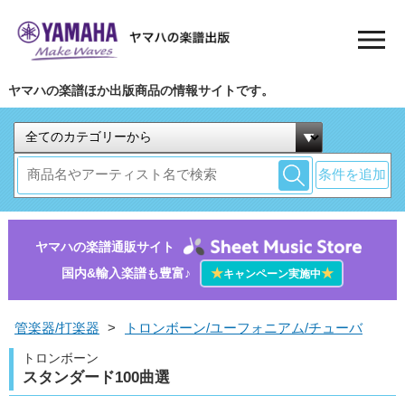
ヤマハの楽譜ほか出版商品の情報サイトです。
条件を追加
ヤマハの楽譜通販サイト
国内&輸入楽譜も豊富♪
★
★
キャンペーン実施中
管楽器/打楽器
>
トロンボーン/ユーフォニアム/チューバ
トロンボーン
スタンダード100曲選