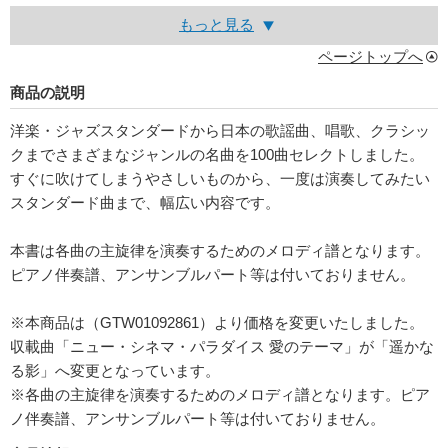
もっと見る
ページトップへ
商品の説明
洋楽・ジャズスタンダードから日本の歌謡曲、唱歌、クラシッ
クまでさまざまなジャンルの名曲を100曲セレクトしました。
すぐに吹けてしまうやさしいものから、一度は演奏してみたい
スタンダード曲まで、幅広い内容です。
本書は各曲の主旋律を演奏するためのメロディ譜となります。
ピアノ伴奏譜、アンサンブルパート等は付いておりません。
※本商品は（GTW01092861）より価格を変更いたしました。
収載曲「ニュー・シネマ・パラダイス 愛のテーマ」が「遥かな
る影」へ変更となっています。
※各曲の主旋律を演奏するためのメロディ譜となります。ピア
ノ伴奏譜、アンサンブルパート等は付いておりません。