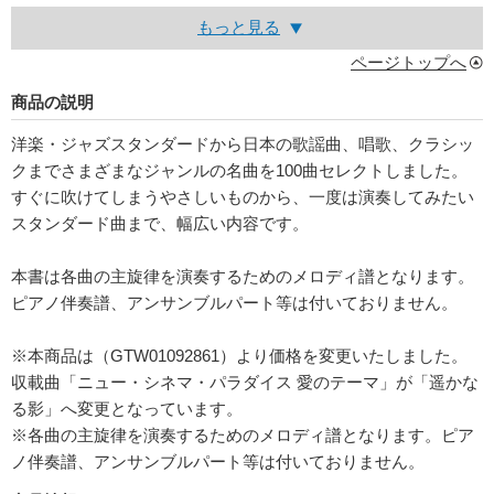
もっと見る
ページトップへ
商品の説明
洋楽・ジャズスタンダードから日本の歌謡曲、唱歌、クラシッ
クまでさまざまなジャンルの名曲を100曲セレクトしました。
すぐに吹けてしまうやさしいものから、一度は演奏してみたい
スタンダード曲まで、幅広い内容です。
本書は各曲の主旋律を演奏するためのメロディ譜となります。
ピアノ伴奏譜、アンサンブルパート等は付いておりません。
※本商品は（GTW01092861）より価格を変更いたしました。
収載曲「ニュー・シネマ・パラダイス 愛のテーマ」が「遥かな
る影」へ変更となっています。
※各曲の主旋律を演奏するためのメロディ譜となります。ピア
ノ伴奏譜、アンサンブルパート等は付いておりません。