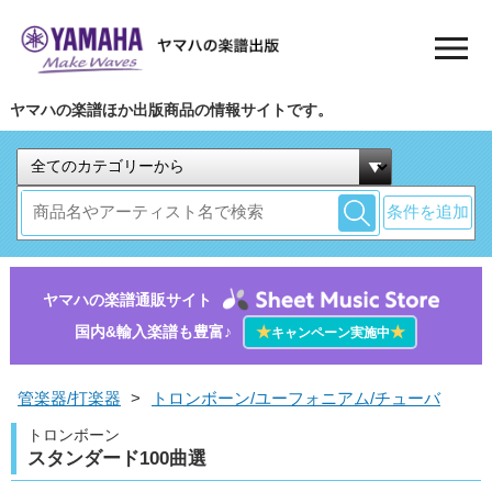
ヤマハの楽譜ほか出版商品の情報サイトです。
条件を追加
ヤマハの楽譜通販サイト
国内&輸入楽譜も豊富♪
★
★
キャンペーン実施中
管楽器/打楽器
>
トロンボーン/ユーフォニアム/チューバ
トロンボーン
スタンダード100曲選