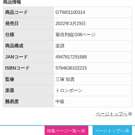
商品情報
商品コード
GTW01100314
発売日
2022年3月29日
仕様
菊倍判縦/108ページ
商品構成
楽譜
JANコード
4947817291688
ISBNコード
9784636102215
監修
三塚 知貴
楽器
トロンボーン
難易度
中級
ページトップへ
特集ページ一覧へ
ページトップへ