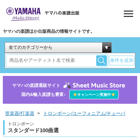
ヤマハの楽譜ほか出版商品の情報サイトです。
条件を追加
ヤマハの楽譜通販サイト
国内&輸入楽譜も豊富♪
★
★
キャンペーン実施中
管楽器/打楽器
>
トロンボーン/ユーフォニアム/チューバ
トロンボーン
スタンダード100曲選