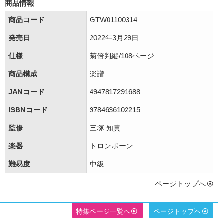
商品情報
商品コード
GTW01100314
発売日
2022年3月29日
仕様
菊倍判縦/108ページ
商品構成
楽譜
JANコード
4947817291688
ISBNコード
9784636102215
監修
三塚 知貴
楽器
トロンボーン
難易度
中級
ページトップへ
特集ページ一覧へ
ページトップへ