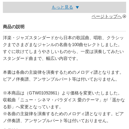
もっと見る
ページトップへ
商品の説明
洋楽・ジャズスタンダードから日本の歌謡曲、唱歌、クラシッ
クまでさまざまなジャンルの名曲を100曲セレクトしました。
すぐに吹けてしまうやさしいものから、一度は演奏してみたい
スタンダード曲まで、幅広い内容です。
本書は各曲の主旋律を演奏するためのメロディ譜となります。
ピアノ伴奏譜、アンサンブルパート等は付いておりません。
※本商品は（GTW01092861）より価格を変更いたしました。
収載曲「ニュー・シネマ・パラダイス 愛のテーマ」が「遥かな
る影」へ変更となっています。
※各曲の主旋律を演奏するためのメロディ譜となります。ピア
ノ伴奏譜、アンサンブルパート等は付いておりません。