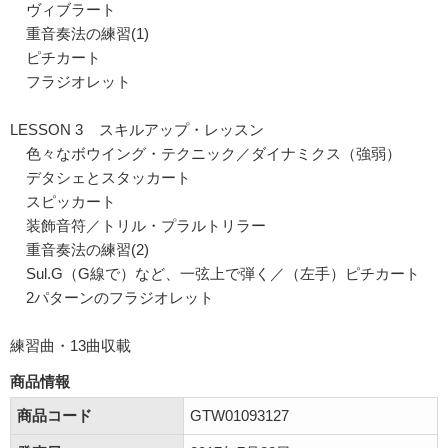
ヴィブラート
重音奏法の練習(1)
ピチカート
フラジオレット
LESSON 3 スキルアップ・レッスン
色々なボウイング・テクニック／ダイナミクス（強弱）
デタシェとスタッカート
スピッカート
装飾音符／トリル・プラルトリラー
重音奏法の練習(2)
Sul.G（G線で）など、一弦上で弾く／（左手）ピチカート
2パターンのフラジオレット
練習曲・13曲収載
商品情報
商品コード
GTW01093127