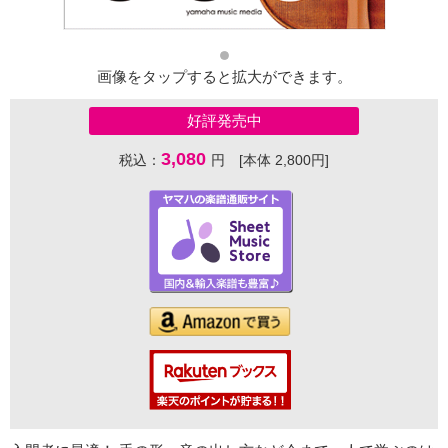
画像をタップすると拡大ができます。
好評発売中
3,080
税込：
円 [本体 2,800円]