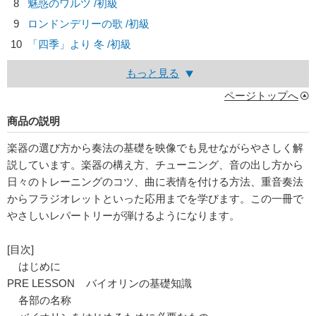
8
魅惑のワルツ /初級
9
ロンドンデリーの歌 /初級
10
「四季」より 冬 /初級
もっと見る
ページトップへ
商品の説明
楽器の選び方から奏法の基礎を映像でも見せながらやさしく解
説しています。楽器の構え方、チューニング、音の出し方から
日々のトレーニングのコツ、曲に表情を付ける方法、重音奏法
からフラジオレットといった応用までを学びます。この一冊で
やさしいレパートリーが弾けるようになります。
[目次]
はじめに
PRE LESSON バイオリンの基礎知識
各部の名称