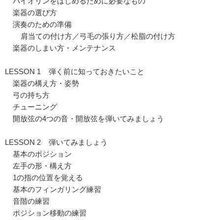
バイオリンをはじめるために必要なもの
楽器の選び方
演奏のための準備
肩当ての付け方／弓毛の張り方／松脂の付け方
楽器のしまい方・メンテナンス
LESSON 1 弾く前に知っておきたいこと
楽器の構え方・姿勢
弓の持ち方
チューニング
開放弦の4つの音・開放弦を弾いてみましょう
LESSON 2 弾いてみましょう
基本のポジション
左手の形・構え方
1の指の位置を覚える
基本のフィンガリング練習
音階の練習
ポジション移動の練習