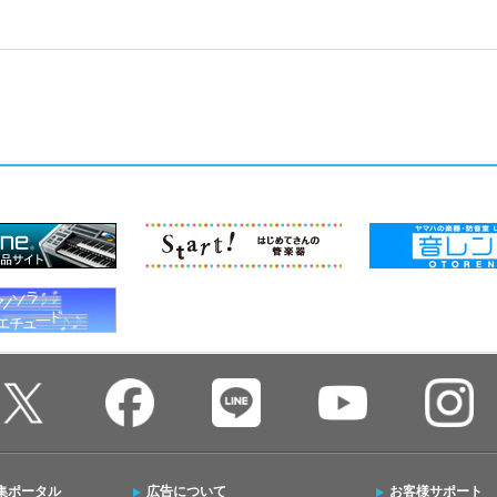
集ポータル
広告について
お客様サポート