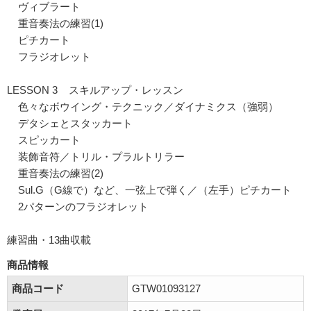
ヴィブラート
重音奏法の練習(1)
ピチカート
フラジオレット
LESSON 3 スキルアップ・レッスン
色々なボウイング・テクニック／ダイナミクス（強弱）
デタシェとスタッカート
スピッカート
装飾音符／トリル・プラルトリラー
重音奏法の練習(2)
Sul.G（G線で）など、一弦上で弾く／（左手）ピチカート
2パターンのフラジオレット
練習曲・13曲収載
商品情報
商品コード
GTW01093127