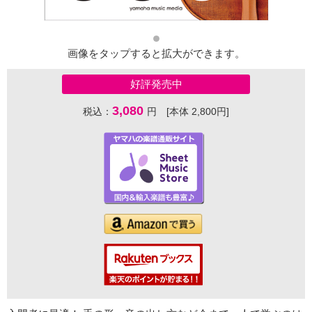
画像をタップすると拡大ができます。
好評発売中
3,080
税込：
円 [本体 2,800円]