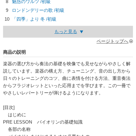
8
魅惑のワルツ /初級
9
ロンドンデリーの歌 /初級
10
「四季」より 冬 /初級
もっと見る
ページトップへ
商品の説明
楽器の選び方から奏法の基礎を映像でも見せながらやさしく解
説しています。楽器の構え方、チューニング、音の出し方から
日々のトレーニングのコツ、曲に表情を付ける方法、重音奏法
からフラジオレットといった応用までを学びます。この一冊で
やさしいレパートリーが弾けるようになります。
[目次]
はじめに
PRE LESSON バイオリンの基礎知識
各部の名称