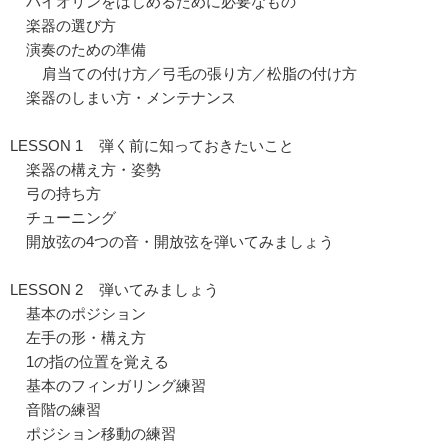
バイオリンをはじめるために必要なもの
楽器の選び方
演奏のための準備
肩当ての付け方／弓毛の張り方／松脂の付け方
楽器のしまい方・メンテナンス
LESSON 1 弾く前に知っておきたいこと
楽器の構え方・姿勢
弓の持ち方
チューニング
開放弦の4つの音・開放弦を弾いてみましょう
LESSON 2 弾いてみましょう
基本のポジション
左手の形・構え方
1の指の位置を覚える
基本のフィンガリング練習
音階の練習
ポジション移動の練習