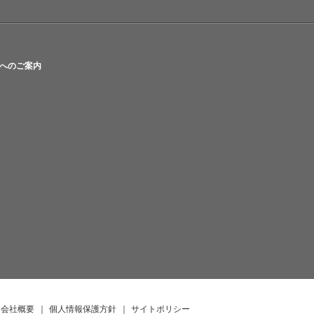
へのご案内
会社概要
｜
個人情報保護方針
｜
サイトポリシー