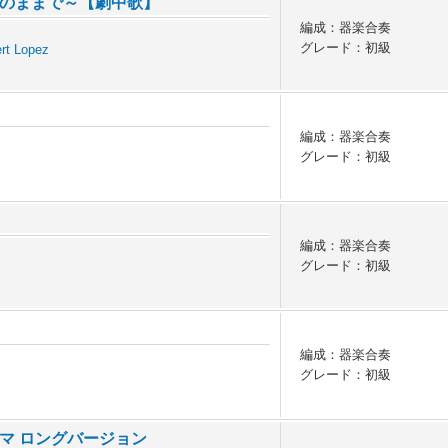
のままで～【劇中歌】
編成：器楽合奏
グレード：初級
rt Lopez
編成：器楽合奏
グレード：初級
編成：器楽合奏
グレード：初級
編成：器楽合奏
グレード：初級
マ ロングバージョン