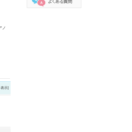
アノ
表示]