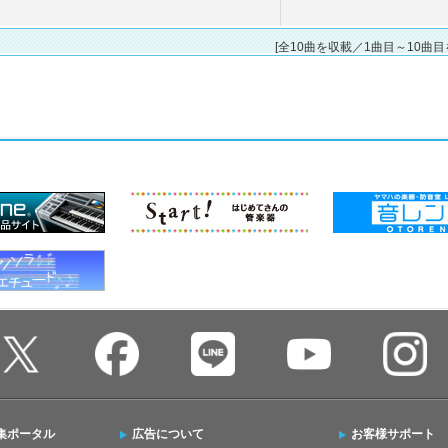
[全10曲を収載／1曲目～10曲目
集ポータル
広告について
お客様サポート