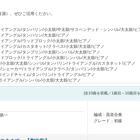
音源）。ぜひご活用ください。
トライアングル/タンバリン/小太鼓/中太鼓/サスペンデッド・シンバル/大太鼓/ピ
トライアングル/タンバリン/大太鼓/ピアノ
トライアングル/ウッドブロック/小太鼓/大太鼓/ピアノ
トライアングル/カスタネット/クラベス/小太鼓/大太鼓/ピアノ
トライアングル/タンブリン/小太鼓/シンバル/大太鼓/ピアノ
ウッドブロック/トライアングル/小太鼓/シンバル/大太鼓/ピアノ
木琴/小太鼓/大太鼓/シンバル/タンバリン/トライアングル/カスタネット/ピアノ
木琴/シェーカー/トライアングル/クラベス/タンバリン/小太鼓/ピアノ
鈴/ウインドチャイム/タンバリン/トライアングル/ピアノ
トライアングル/シンバル/小太鼓/大太鼓/ピアノ
[全
10
曲を収載／1曲目～10曲目を
編成：器楽合奏
第一
グレード：初級