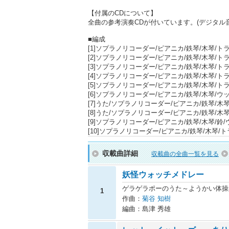
【付属のCDについて】
全曲の参考演奏CDが付いています。(デジタル
■編成
[1]ソプラノリコーダー/ピアニカ/鉄琴/木琴/
[2]ソプラノリコーダー/ピアニカ/鉄琴/木琴/
[3]ソプラノリコーダー/ピアニカ/鉄琴/木琴/
[4]ソプラノリコーダー/ピアニカ/鉄琴/木琴/
[5]ソプラノリコーダー/ピアニカ/鉄琴/木琴/
[6]ソプラノリコーダー/ピアニカ/鉄琴/木琴/
[7]うた/ソプラノリコーダー/ピアニカ/鉄琴/
[8]うた/ソプラノリコーダー/ピアニカ/鉄琴/
[9]ソプラノリコーダー/ピアニカ/鉄琴/木琴/
[10]ソプラノリコーダー/ピアニカ/鉄琴/木琴/
収載曲詳細
収載曲の全曲一覧を見る
妖怪ウォッチメドレー
ゲラゲラポーのうた～ようかい体操
1
作曲：
菊谷 知樹
編曲：島津 秀雄