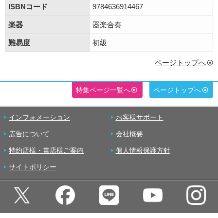
ISBNコード
9784636914467
楽器
器楽合奏
難易度
初級
ページトップへ
特集ページ一覧へ
ページトップへ
インフォメーション
お客様サポート
広告について
会社概要
特約店様・書店様ご案内
個人情報保護方針
サイトポリシー