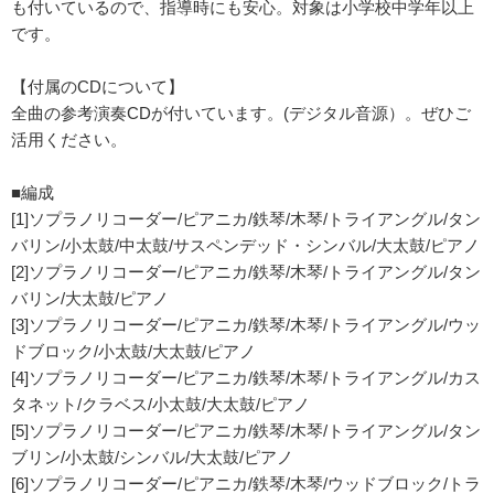
も付いているので、指導時にも安心。対象は小学校中学年以上
です。
【付属のCDについて】
全曲の参考演奏CDが付いています。(デジタル音源）。ぜひご
活用ください。
■編成
[1]ソプラノリコーダー/ピアニカ/鉄琴/木琴/トライアングル/タン
バリン/小太鼓/中太鼓/サスペンデッド・シンバル/大太鼓/ピアノ
[2]ソプラノリコーダー/ピアニカ/鉄琴/木琴/トライアングル/タン
バリン/大太鼓/ピアノ
[3]ソプラノリコーダー/ピアニカ/鉄琴/木琴/トライアングル/ウッ
ドブロック/小太鼓/大太鼓/ピアノ
[4]ソプラノリコーダー/ピアニカ/鉄琴/木琴/トライアングル/カス
タネット/クラベス/小太鼓/大太鼓/ピアノ
[5]ソプラノリコーダー/ピアニカ/鉄琴/木琴/トライアングル/タン
ブリン/小太鼓/シンバル/大太鼓/ピアノ
[6]ソプラノリコーダー/ピアニカ/鉄琴/木琴/ウッドブロック/トラ