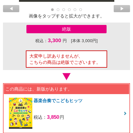
画像をタップすると拡大ができます。
絶版
3,300
税込：
円 [本体 3,000円]
大変申し訳ありませんが、
こちらの商品は絶版でございます。
この商品には、新版があります。
器楽合奏でこどもヒッツ
3,850
税込：
円