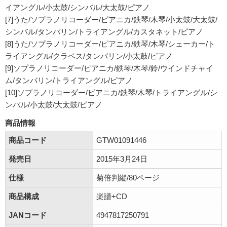
イアングル/小太鼓/シンバル/大太鼓/ピアノ
[7]うた/ソプラノリコーダー/ピアニカ/鉄琴/木琴/小太鼓/大太鼓/
シンバル/タンバリン/トライアングル/カスタネット/ピアノ
[8]うた/ソプラノリコーダー/ピアニカ/鉄琴/木琴/シェーカー/ト
ライアングル/クラベス/タンバリン/小太鼓/ピアノ
[9]ソプラノリコーダー/ピアニカ/鉄琴/木琴/鈴/ウインドチャイ
ム/タンバリン/トライアングル/ピアノ
[10]ソプラノリコーダー/ピアニカ/鉄琴/木琴/トライアングル/シ
ンバル/小太鼓/大太鼓/ピアノ
商品情報
商品コード
GTW01091446
発売日
2015年3月24日
仕様
菊倍判縦/80ページ
商品構成
楽譜+CD
JANコード
4947817250791