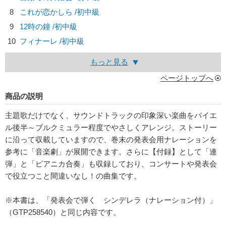
8
これが恋かしら /初中級
9
12時の鐘 /初中級
10
フィナーレ /初中級
もっと見る
ページトップへ
商品の説明
主題歌だけでなく、サウンドトラックの印象深い楽曲をバイエ
ル後半～ブルクミュラー程度でやさしくアレンジ。ストーリー
に沿って収載していますので、巻末の発表会用ナレーションを
参考に「音楽劇」が展開できます。さらに【付録】として「連
弾」と「ピアニカ合奏」も収録しており、コンサートや発表会
で役立つこと間違いなし！の曲集です。
※本書は、「発表会で弾く シンデレラ（ナレーション付）」
（GTP258540）と同じ内容です。