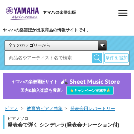
ヤマハの楽譜ほか出版商品の情報サイトです。
条件を追加
ヤマハの楽譜通販サイト
国内&輸入楽譜も豊富♪
★
★
キャンペーン実施中
ピアノ
>
教育的ピアノ曲集
>
発表会用レパートリー
ピアノソロ
発表会で弾く シンデレラ(発表会ナレーション付)