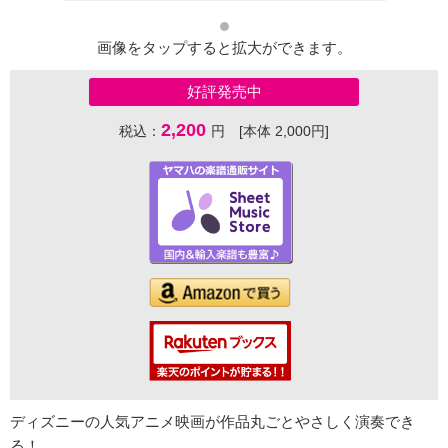
画像をタップすると拡大ができます。
好評発売中
2,200
税込：
円 [本体 2,000円]
ディズニーの人気アニメ映画が作品丸ごとやさしく演奏でき
る！