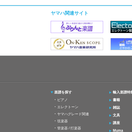
ヤマハ関連サイト
楽譜を探す
輸入楽譜特
ピアノ
書籍
エレクトーン
雑誌
ヤマハグレード関連
文具
弦楽器
講座
管楽器 / 打楽器
Muma