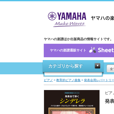
ヤマハの楽譜ほか出版商品の情報サイトです。
ヤマハの楽譜通販サイト
カテゴリから探す
全
ピアノ
>
教育的ピアノ曲集
>
発表会用レパートリ
ピア
発表