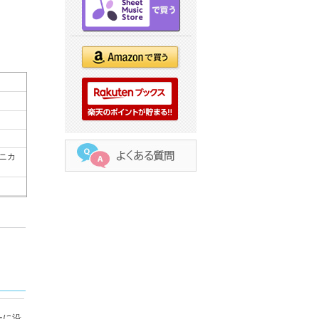
アニカ
ーに沿