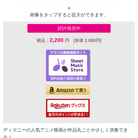
画像をタップすると拡大ができます。
好評発売中
2,200
税込：
円 [本体 2,000円]
ディズニーの人気アニメ映画が作品丸ごとやさしく演奏でき
る！