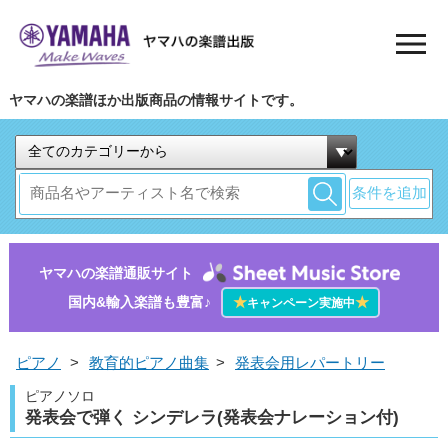
ヤマハの楽譜ほか出版商品の情報サイトです。
条件を追加
ヤマハの楽譜通販サイト
国内&輸入楽譜も豊富♪
★
★
キャンペーン実施中
ピアノ
>
教育的ピアノ曲集
>
発表会用レパートリー
ピアノソロ
発表会で弾く シンデレラ(発表会ナレーション付)