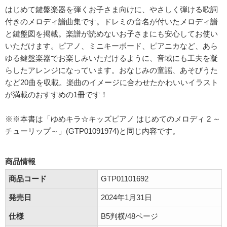
はじめて鍵盤楽器を弾くお子さま向けに、やさしく弾ける歌詞
付きのメロディ譜曲集です。ドレミの音名が付いたメロディ譜
と鍵盤図を掲載。楽譜が読めないお子さまにも安心してお使い
いただけます。ピアノ、ミニキーボード、ピアニカなど、あら
ゆる鍵盤楽器でお楽しみいただけるように、音域にも工夫を凝
らしたアレンジになっています。おなじみの童謡、あそびうた
など20曲を収載。楽曲のイメージに合わせたかわいいイラスト
が満載のおすすめの1冊です！
※※本書は「ゆめキラ☆キッズピアノ はじめてのメロディ 2 ～
チューリップ～」(GTP01091974)と同じ内容です。
商品情報
商品コード
GTP01101692
発売日
2024年1月31日
仕様
B5判横/48ページ