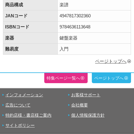
商品構成
楽譜
JANコード
4947817302360
ISBNコード
9784636113648
楽器
鍵盤楽器
難易度
入門
ページトップへ
特集ページ一覧へ
ページトップへ
インフォメーション
お客様サポート
広告について
会社概要
特約店様・書店様ご案内
個人情報保護方針
サイトポリシー