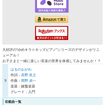
大好評の“ゆめキラ☆キッズピアノ”シリーズのデザインがリニ
ューアル！
お子さまと一緒に楽しい音楽の世界を体感してみませんか！？
はるのおがわ
作詞：
高野 辰之
9
作曲：
岡野 貞一
楽器：鍵盤楽器
グレード：入門
収載曲一覧