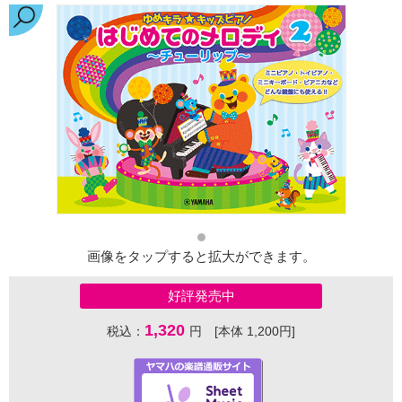
画像をタップすると拡大ができます。
好評発売中
1,320
税込：
円 [本体 1,200円]