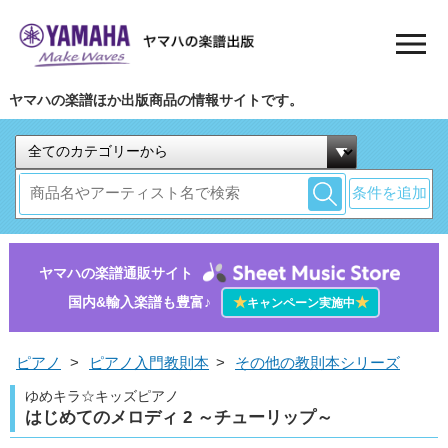
ヤマハの楽譜ほか出版商品の情報サイトです。
条件を追加
ヤマハの楽譜通販サイト
国内&輸入楽譜も豊富♪
★
★
キャンペーン実施中
ピアノ
>
ピアノ入門教則本
>
その他の教則本シリーズ
ゆめキラ☆キッズピアノ
はじめてのメロディ 2 ～チューリップ～