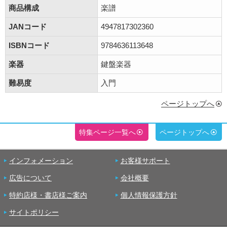
商品構成
楽譜
JANコード
4947817302360
ISBNコード
9784636113648
楽器
鍵盤楽器
難易度
入門
ページトップへ
特集ページ一覧へ
ページトップへ
インフォメーション
お客様サポート
広告について
会社概要
特約店様・書店様ご案内
個人情報保護方針
サイトポリシー