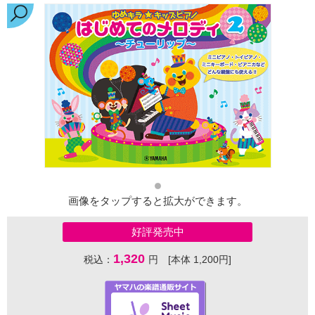
画像をタップすると拡大ができます。
好評発売中
1,320
税込：
円 [本体 1,200円]