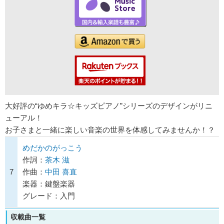
大好評の“ゆめキラ☆キッズピアノ”シリーズのデザインがリニ
ューアル！
お子さまと一緒に楽しい音楽の世界を体感してみませんか！？
めだかのがっこう
作詞：
茶木 滋
7
作曲：
中田 喜直
楽器：鍵盤楽器
グレード：入門
収載曲一覧