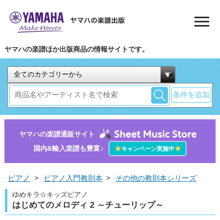
ヤマハの楽譜ほか出版商品の情報サイトです。
条件を追加
ヤマハの楽譜通販サイト
国内&輸入楽譜も豊富♪
★
★
キャンペーン実施中
ピアノ
>
ピアノ入門教則本
>
その他の教則本シリーズ
ゆめキラ☆キッズピアノ
はじめてのメロディ 2 ～チューリップ～