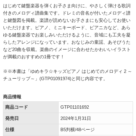
はじめて鍵盤楽器を弾くお子さま向けに、やさしく弾ける歌詞
付きのメロディ譜曲集です。ドレミの音名が付いたメロディ譜
と鍵盤図を掲載。楽譜が読めないお子さまにも安心してお使い
いただけます。ピアノ、ミニキーボード、ピアニカなど、あら
ゆる鍵盤楽器でお楽しみいただけるように、音域にも工夫を凝
らしたアレンジになっています。おなじみの童謡、あそびうた
など20曲を収載。楽曲のイメージに合わせたかわいいイラスト
が満載のおすすめの1冊です！
※※本書は「ゆめキラ☆キッズピアノ はじめてのメロディ 2 ～
チューリップ～」(GTP01091974)と同じ内容です。
商品情報
商品コード
GTP01101692
発売日
2024年1月31日
仕様
B5判横/48ページ