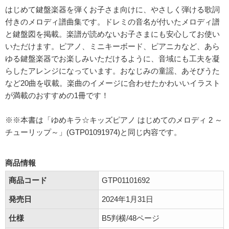
はじめて鍵盤楽器を弾くお子さま向けに、やさしく弾ける歌詞
付きのメロディ譜曲集です。ドレミの音名が付いたメロディ譜
と鍵盤図を掲載。楽譜が読めないお子さまにも安心してお使い
いただけます。ピアノ、ミニキーボード、ピアニカなど、あら
ゆる鍵盤楽器でお楽しみいただけるように、音域にも工夫を凝
らしたアレンジになっています。おなじみの童謡、あそびうた
など20曲を収載。楽曲のイメージに合わせたかわいいイラスト
が満載のおすすめの1冊です！
※※本書は「ゆめキラ☆キッズピアノ はじめてのメロディ 2 ～
チューリップ～」(GTP01091974)と同じ内容です。
商品情報
商品コード
GTP01101692
発売日
2024年1月31日
仕様
B5判横/48ページ