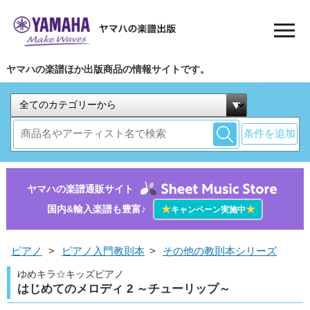
ヤマハの楽譜ほか出版商品の情報サイトです。
条件を追加
ヤマハの楽譜通販サイト
国内&輸入楽譜も豊富♪
★
★
キャンペーン実施中
ピアノ
>
ピアノ入門教則本
>
その他の教則本シリーズ
ゆめキラ☆キッズピアノ
はじめてのメロディ 2 ～チューリップ～