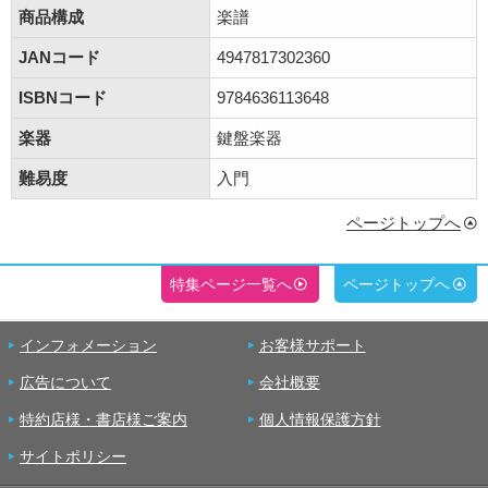
商品構成
楽譜
JANコード
4947817302360
ISBNコード
9784636113648
楽器
鍵盤楽器
難易度
入門
ページトップへ
特集ページ一覧へ
ページトップへ
インフォメーション
お客様サポート
広告について
会社概要
特約店様・書店様ご案内
個人情報保護方針
サイトポリシー