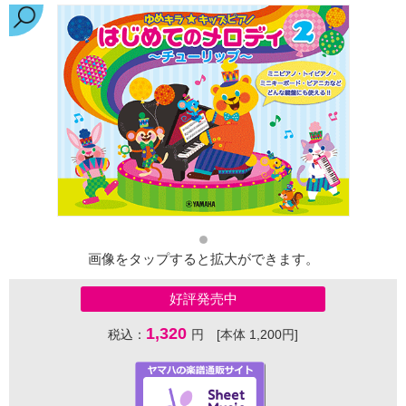
画像をタップすると拡大ができます。
好評発売中
1,320
税込：
円 [本体 1,200円]