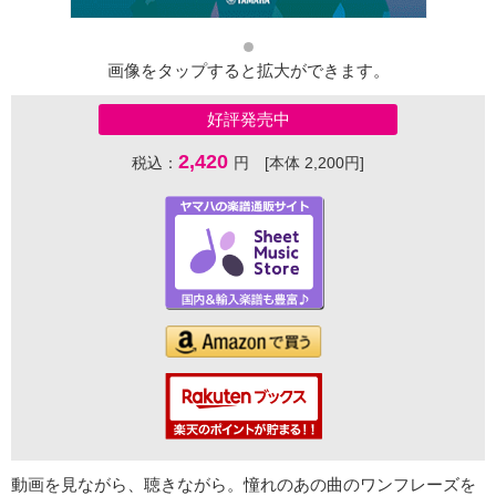
画像をタップすると拡大ができます。
好評発売中
2,420
税込：
円 [本体 2,200円]
動画を見ながら、聴きながら。憧れのあの曲のワンフレーズを