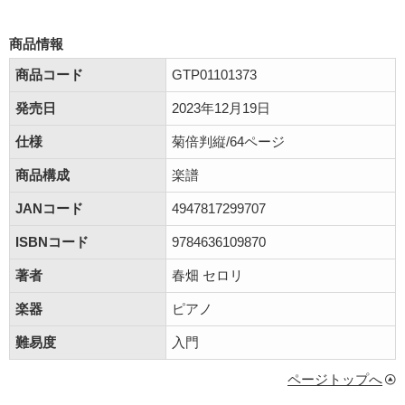
商品情報
商品コード
GTP01101373
発売日
2023年12月19日
仕様
菊倍判縦/64ページ
商品構成
楽譜
JANコード
4947817299707
ISBNコード
9784636109870
著者
春畑 セロリ
楽器
ピアノ
難易度
入門
ページトップへ