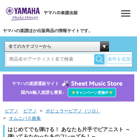
ヤマハの楽譜ほか出版商品の情報サイトです。
条件を追加
ヤマハの楽譜通販サイト
国内&輸入楽譜も豊富♪
★
★
キャンペーン実施中
ピアノ
ピアノ
>
ポピュラーピアノ（ソロ）
>
オムニバス曲集
はじめてでも弾ける！ あなたも片手でピアニスト ～
弾いてみたかったあのフレーズを！～