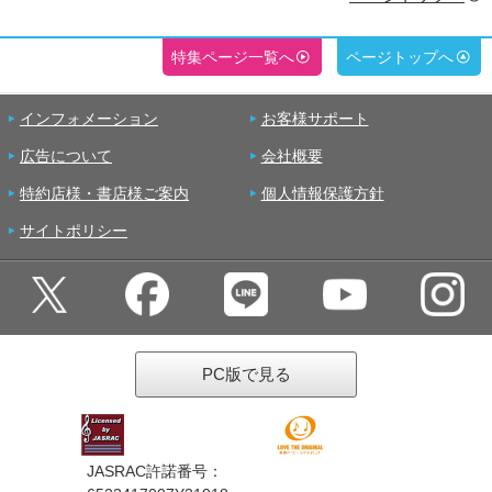
特集ページ一覧へ
ページトップへ
インフォメーション
お客様サポート
広告について
会社概要
特約店様・書店様ご案内
個人情報保護方針
サイトポリシー
PC版で見る
JASRAC許諾番号：