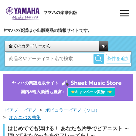
ヤマハの楽譜ほか出版商品の情報サイトです。
条件を追加
ヤマハの楽譜通販サイト
国内&輸入楽譜も豊富♪
★
★
キャンペーン実施中
ピアノ
ピアノ
>
ポピュラーピアノ（ソロ）
>
オムニバス曲集
はじめてでも弾ける！ あなたも片手でピアニスト ～
弾いてみたかったあのフレーズを！～