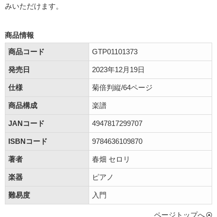
みいただけます。
商品情報
商品コード
GTP01101373
発売日
2023年12月19日
仕様
菊倍判縦/64ページ
商品構成
楽譜
JANコード
4947817299707
ISBNコード
9784636109870
著者
春畑 セロリ
楽器
ピアノ
難易度
入門
ページトップへ