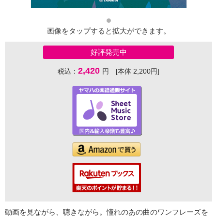
画像をタップすると拡大ができます。
好評発売中
2,420
税込：
円 [本体 2,200円]
動画を見ながら、聴きながら。憧れのあの曲のワンフレーズを