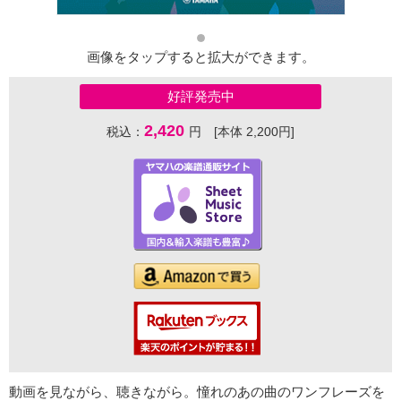
画像をタップすると拡大ができます。
好評発売中
2,420
税込：
円 [本体 2,200円]
動画を見ながら、聴きながら。憧れのあの曲のワンフレーズを