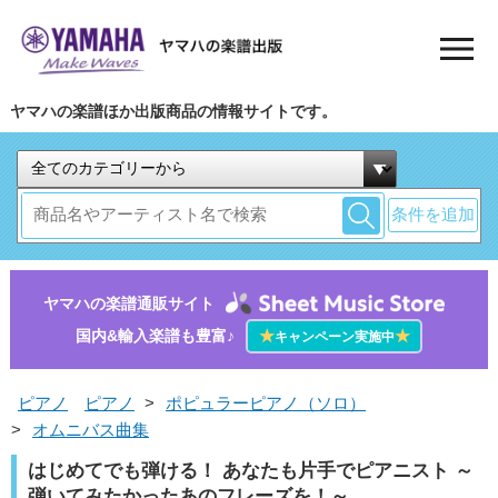
ヤマハの楽譜ほか出版商品の情報サイトです。
条件を追加
ヤマハの楽譜通販サイト
国内&輸入楽譜も豊富♪
★
★
キャンペーン実施中
ピアノ
ピアノ
>
ポピュラーピアノ（ソロ）
>
オムニバス曲集
はじめてでも弾ける！ あなたも片手でピアニスト ～
弾いてみたかったあのフレーズを！～