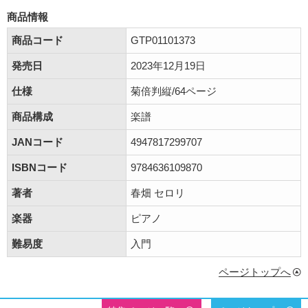
商品情報
商品コード
GTP01101373
発売日
2023年12月19日
仕様
菊倍判縦/64ページ
商品構成
楽譜
JANコード
4947817299707
ISBNコード
9784636109870
著者
春畑 セロリ
楽器
ピアノ
難易度
入門
ページトップへ