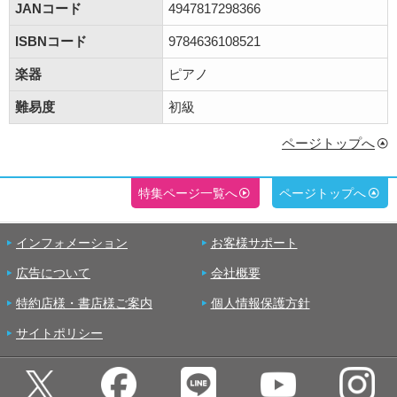
JANコード
4947817298366
ISBNコード
9784636108521
楽器
ピアノ
難易度
初級
ページトップへ
特集ページ一覧へ
ページトップへ
インフォメーション
お客様サポート
広告について
会社概要
特約店様・書店様ご案内
個人情報保護方針
サイトポリシー