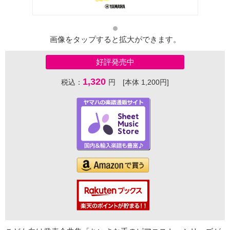
画像をタップすると拡大ができます。
好評発売中
1,320
税込：
円 [本体 1,200円]