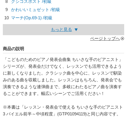
8
クシコスポスト /初級
9
かわいいミュゼット /初級
10
マーチ(Op.69-1) /初級
もっと見る
ページトップへ
商品の説明
「こどものためのピアノ発表会曲集 ちいさな手のピアニスト」
シリーズが、発表会だけでなく、レッスンでも活用できるよう
に新しくなりました。クラシック曲を中心に、レッスンで馴染
みのある曲を収載しました。レッスンはもちろん、発表会でも
演奏できるような連弾曲まで、多岐にわたるピアノ曲を演奏す
ることができます。幅広いシーンでご活用ください！
※本書は「レッスン・発表会で使える ちいさな手のピアニスト
3 バイエル前半～中頃程度」(GTP01094119)と同じ内容です。