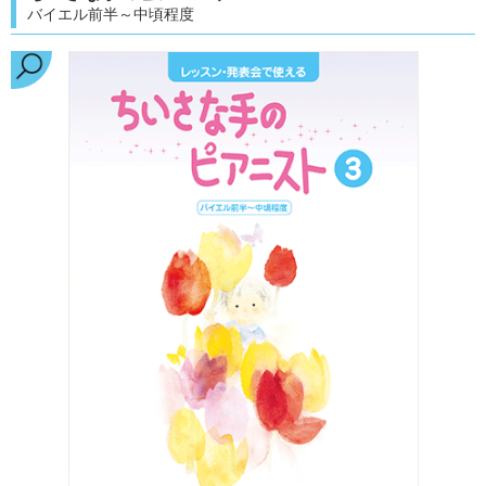
バイエル前半～中頃程度