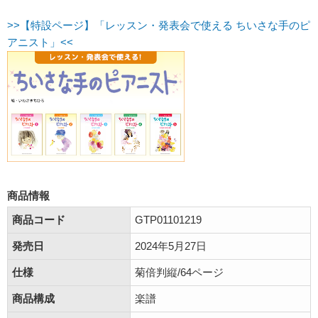
>>【特設ページ】「レッスン・発表会で使える ちいさな手のピ
アニスト」<<
商品情報
商品コード
GTP01101219
発売日
2024年5月27日
仕様
菊倍判縦/64ページ
商品構成
楽譜